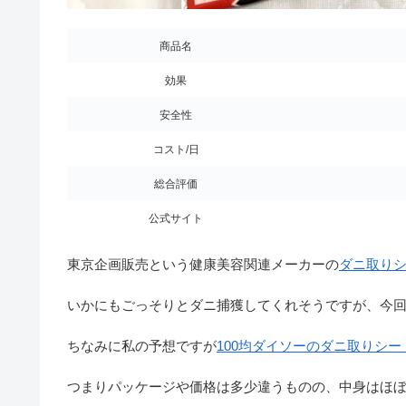
商品名
効果
安全性
コスト/日
総合評価
公式サイト
東京企画販売という健康美容関連メーカーの
ダニ取り
いかにもごっそりとダニ捕獲してくれそうですが、今
ちなみに私の予想ですが
100均ダイソーのダニ取りシー
つまりパッケージや価格は多少違うものの、中身はほ