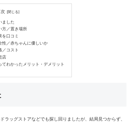
目次
いました
い方／置き場所
果を口コミ
全性／赤ちゃんに優しいか
格／コスト
売店
ってわかったメリット・デメリット
た
のドラッグストアなどでも探し回りましたが、結局見つからず、