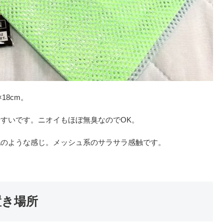
18cm。
すいです。ニオイもほぼ無臭なのでOK。
地のような感じ。メッシュ系のサラサラ感触です。
置き場所