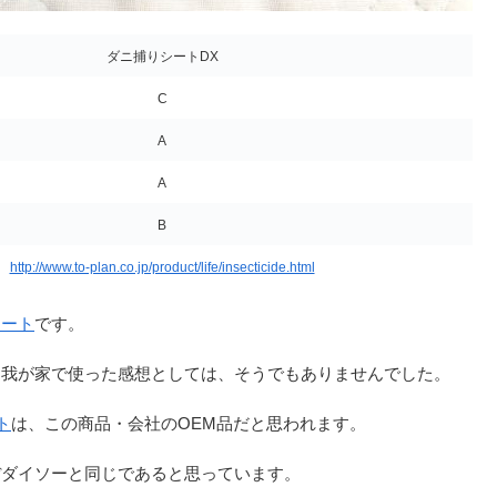
ダニ捕りシートDX
C
A
A
B
http://www.to-plan.co.jp/product/life/insecticide.html
シート
です。
回我が家で使った感想としては、そうでもありませんでした。
ト
は、この商品・会社のOEM品だと思われます。
ぼダイソーと同じであると思っています。