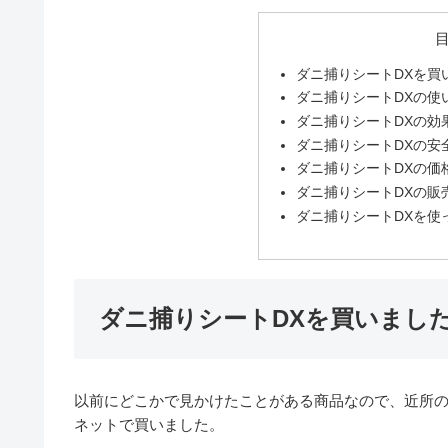
ダニ捕りシートDXを買
ダニ捕りシートDXの使
ダニ捕りシートDXの効
ダニ捕りシートDXの安
ダニ捕りシートDXの価
ダニ捕りシートDXの販
ダニ捕りシートDXを使
ダニ捕りシートDXを買いまし
以前にどこかで見かけたことがある商品なので、近所
ネットで買いました。